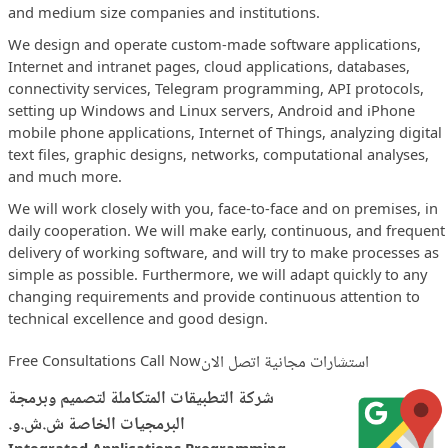
and medium size companies and institutions.
We design and operate custom-made software applications,
Internet and intranet pages, cloud applications, databases,
connectivity services, Telegram programming, API protocols,
setting up Windows and Linux servers, Android and iPhone
mobile phone applications, Internet of Things, analyzing digital
text files, graphic designs, networks, computational analyses,
and much more.
We will work closely with you, face-to-face and on premises, in
daily cooperation. We will make early, continuous, and frequent
delivery of working software, and will try to make processes as
simple as possible. Furthermore, we will adapt quickly to any
changing requirements and provide continuous attention to
technical excellence and good design.
Free Consultations Call Now
استشارات مجانية اتصل الان
شركة التطبيقات المتكاملة لتصميم وبرمجة
البرمجيات الخاصة ش.ش.و.
Integrated Applications Programming