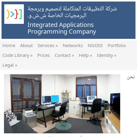
شركة التطبيقات المتكاملة لتصميم وبرمجة
البرمجيات الخاصة ش.ش.و.
Integrated Applications
Programming Company
Home
About
Services »
Networks
NGOSS
Portfolio
Code Library »
Prices
Contact »
Help »
Identity »
Legal »
نحن